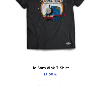
Ja Sam Vlak T-Shirt
15,00
€
Odaberi opcije