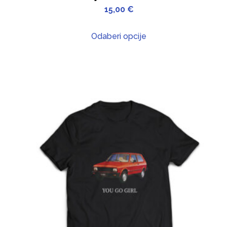
15,00
€
Odaberi opcije