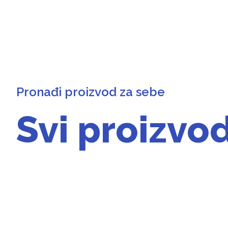
Pronađi proizvod za sebe
Svi proizvod