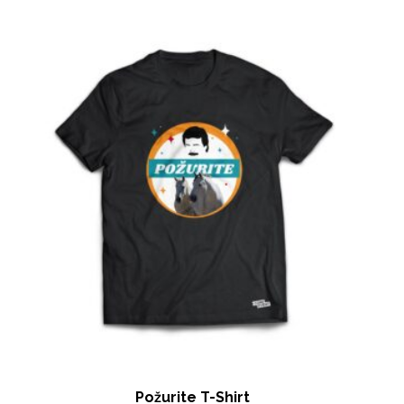
Požurite T-Shirt