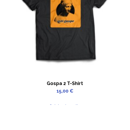
Gospa 2 T-Shirt
15,00
€
Odaberi opcije