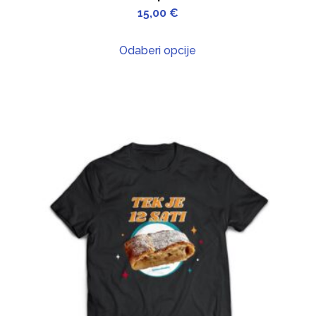
15,00
€
Odaberi opcije