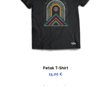
Petak T-Shirt
15,00
€
Odaberi opcije