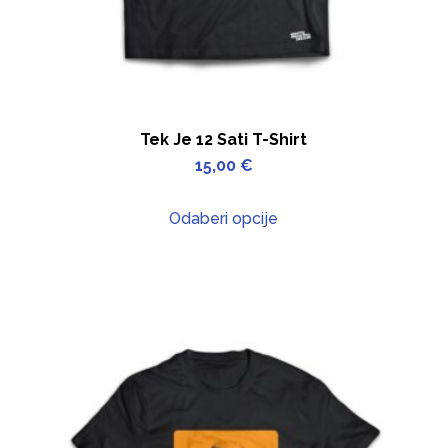
Tek Je 12 Sati T-Shirt
15,00
€
Odaberi opcije