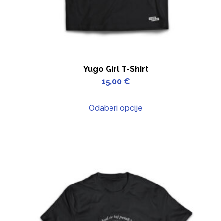
Yugo Girl T-Shirt
15,00
€
Odaberi opcije