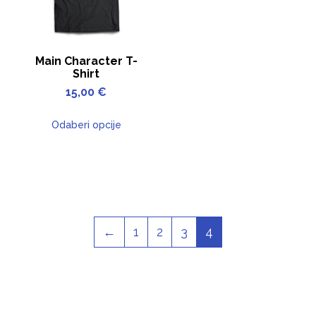
Main Character T-
Shirt
15,00
€
Odaberi opcije
←
1
2
3
4