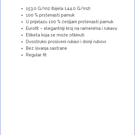
153,0 G/m2 (bijela 144,0 G/m2)
100 % prstenasti pamuk
U prijelazu 100 % češljani prstenasti pamuk
Eurofit – elegantniji kroj na ramenima i rukavu
Etiketa koja se može otkinuti
Dvostruko prošiveni rukavi i donji rubovi
Bez šivanja sastrane
Regular fit