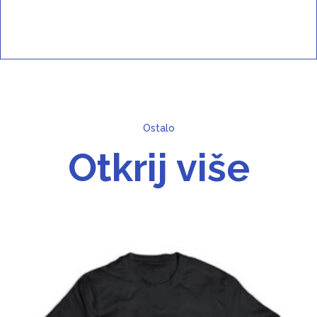
Ostalo
Otkrij više