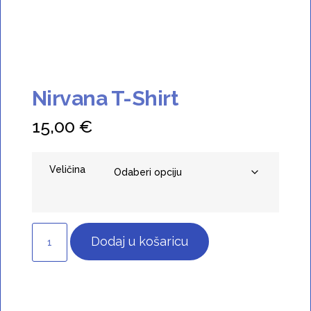
Nirvana T-Shirt
15,00
€
Veličina
Dodaj u košaricu