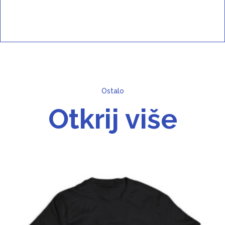
Ostalo
Otkrij više