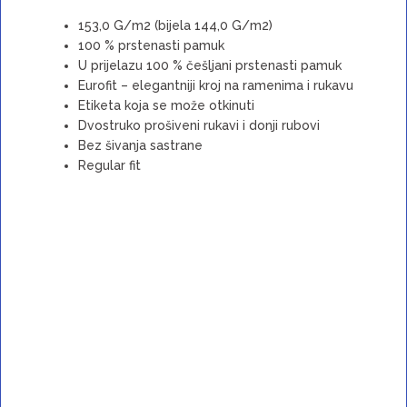
153,0 G/m2 (bijela 144,0 G/m2)
100 % prstenasti pamuk
U prijelazu 100 % češljani prstenasti pamuk
Eurofit – elegantniji kroj na ramenima i rukavu
Etiketa koja se može otkinuti
Dvostruko prošiveni rukavi i donji rubovi
Bez šivanja sastrane
Regular fit