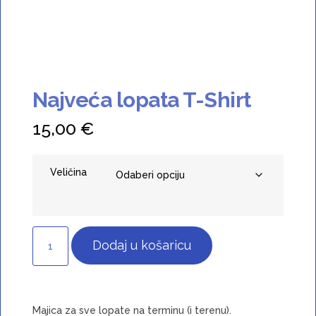
Najveća lopata T-Shirt
15,00
€
Veličina
Dodaj u košaricu
Majica za sve lopate na terminu (i terenu).